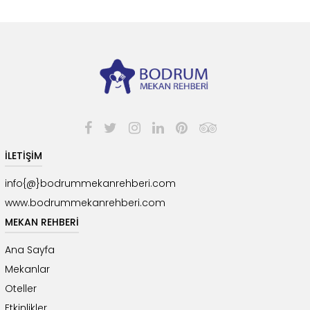
İLETİŞİM
info{@}bodrummekanrehberi.com
www.bodrummekanrehberi.com
MEKAN REHBERİ
Ana Sayfa
Mekanlar
Oteller
Etkinlikler