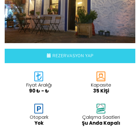
REZERVASYON YAP
Fiyat Aralığı
Kapasite
90 ₺ - ₺
35 KİŞİ
Otopark
Çalışma Saatleri
Yok
Şu Anda Kapalı