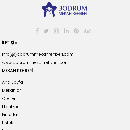
İLETİŞİM
info{@}bodrummekanrehberi.com
www.bodrummekanrehberi.com
MEKAN REHBERİ
Ana Sayfa
Mekanlar
Oteller
Etkinlikler
Fırsatlar
Listeler