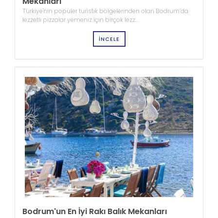
Mekanları
Türkiye'nin popüler turistik bölgelerinden olan Bodrum’da
lezzetli pizzalar yemeniz için birçok lezz...
İNCELE
Bodrum'un En İyi Rakı Balık Mekanları