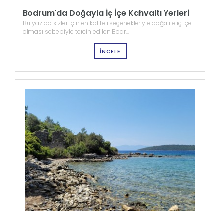
Bodrum'da Doğayla İç İçe Kahvaltı Yerleri
Bu yazıda sizler için en kaliteli seçenekleriyle doğa ile iç içe
olması sebebiyle tercih edilen Bodr...
İNCELE