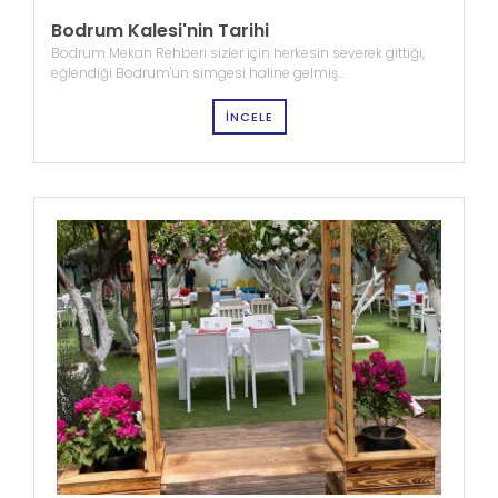
Bodrum Kalesi'nin Tarihi
Bodrum Mekan Rehberi sizler için herkesin severek gittiği,
eğlendiği Bodrum'un simgesi haline gelmiş...
İNCELE