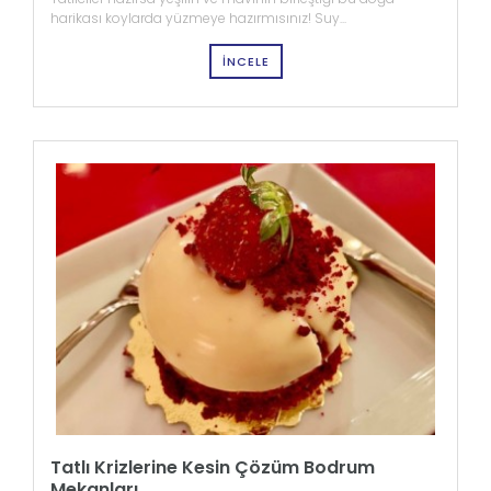
harikası koylarda yüzmeye hazırmısınız! Suy...
İNCELE
Tatlı Krizlerine Kesin Çözüm Bodrum
Mekanları