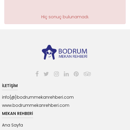
Hiç sonuç bulunamadı.
İLETİŞİM
info{@}bodrummekanrehberi.com
www.bodrummekanrehberi.com
MEKAN REHBERİ
Ana Sayfa