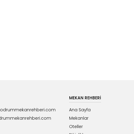
MEKAN REHBERİ
bodrummekanrehberi.com
Ana Sayfa
drummekanrehberi.com
Mekanlar
Oteller