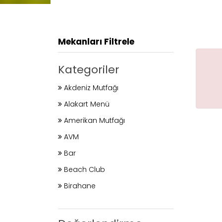
Mekanları Filtrele
Kategoriler
Akdeniz Mutfağı
Alakart Menü
Amerikan Mutfağı
AVM
Bar
Beach Club
Birahane
Burger
Büfe