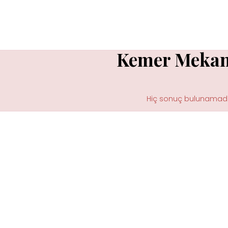
Kemer Mekan
Hiç sonuç bulunamadı