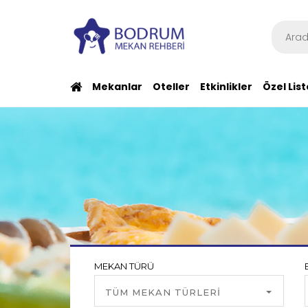
Mekanlar
Oteller
Etkinlikler
Özel List
MEKAN TÜRÜ
TÜM MEKAN TÜRLERİ