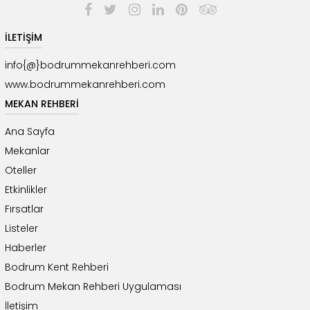
İLETİŞİM
info{@}bodrummekanrehberi.com
www.bodrummekanrehberi.com
MEKAN REHBERİ
Ana Sayfa
Mekanlar
Oteller
Etkinlikler
Fırsatlar
Listeler
Haberler
Bodrum Kent Rehberi
Bodrum Mekan Rehberi Uygulaması
İletişim