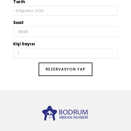
Tarih
Saat
Kişi Sayısı
REZERVASYON YAP